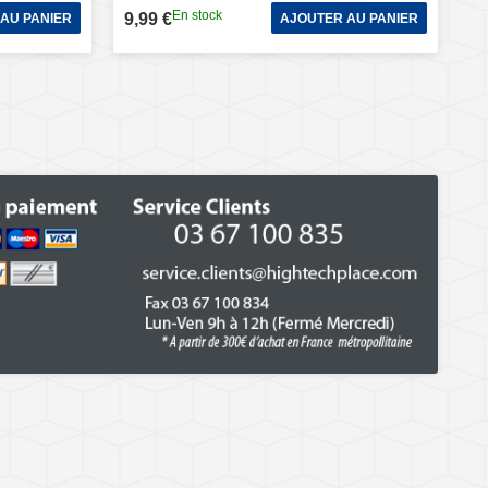
En stock
9,99 €
AU PANIER
AJOUTER AU PANIER