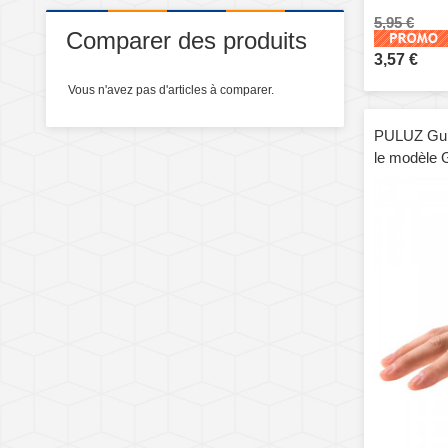
5,95 €
Comparer des produits
3,57 €
Vous n'avez pas d'articles à comparer.
PULUZ Guit
le modèle 
+ / 3/2/1, 