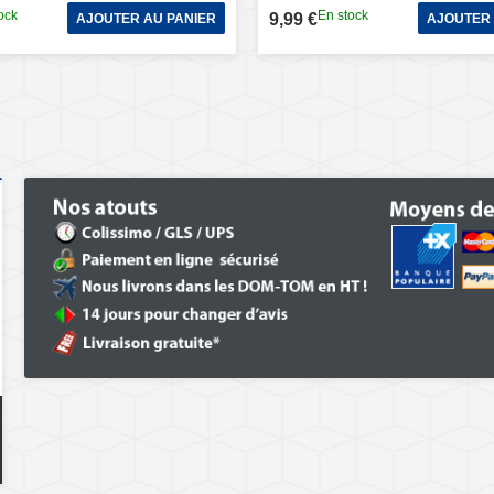
ock
En stock
9,99 €
AJOUTER AU PANIER
AJOUTER 