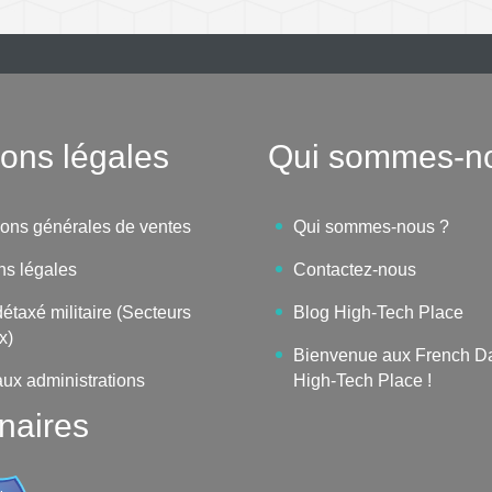
ons légales
Qui sommes-n
ions générales de ventes
Qui sommes-nous ?
ns légales
Contactez-nous
étaxé militaire (Secteurs
Blog High-Tech Place
x)
Bienvenue aux French D
aux administrations
High-Tech Place !
naires