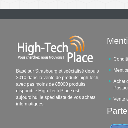
Menti
Condit
Mentio
Basé sur Strasbourg et spécialisé depuis
2010 dans la vente de produits high-tech,
Achat d
avec pas moins de 85000 produits
Postau
disponible,High-Tech Place est
aujourd'hui le spécialiste de vos achats
Vente 
informatiques.
Parte