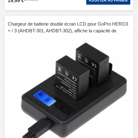
19,99 €
AJOUTER AU PANIER
Chargeur de batterie double écran LCD pour GoPro HERO3
+ / 3 (AHDBT-301, AHDBT-302), affiche la capacité de
charge