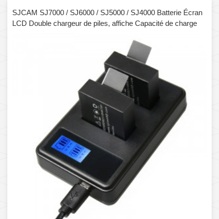
SJCAM SJ7000 / SJ6000 / SJ5000 / SJ4000 Batterie Écran
LCD Double chargeur de piles, affiche Capacité de charge
(noir)