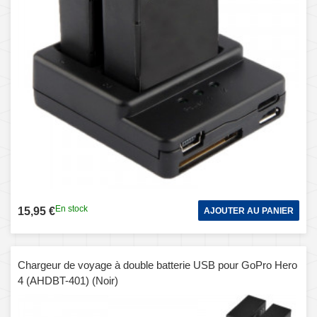
En stock
15,95 €
AJOUTER AU PANIER
Chargeur de voyage à double batterie USB pour GoPro Hero
4 (AHDBT-401) (Noir)