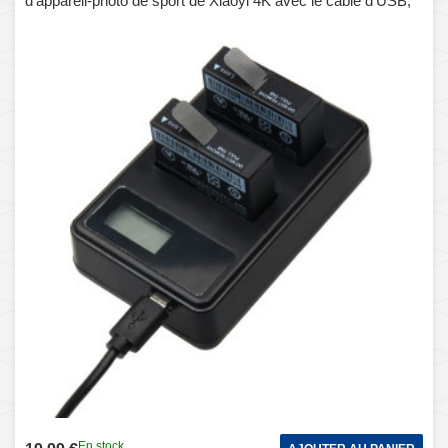
d'appareil-photo de sport de Xiaoyi 4K avec le câble d'USB,
montre la capacité de remplissage
En stock