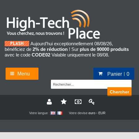
Aujourd’hui exceptionnellement 08/08/26,
bénéficiez de
2% de réduction
! Sur
plus de 90000 produits
avec le code
CODE02
Valable uniquement le 08/08.
Menu
Panier
0
Chercher
Votre langue :
Votre devise
euro - EUR