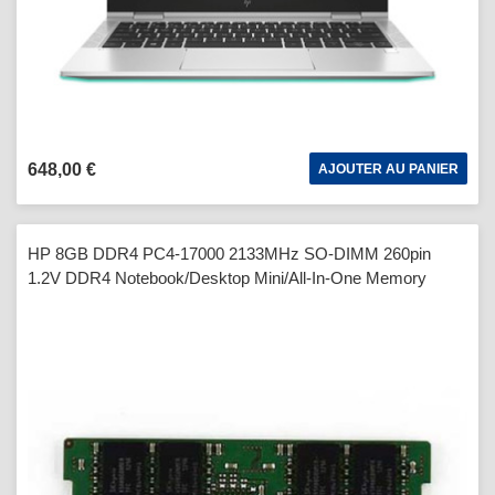
648,00 €
AJOUTER AU PANIER
HP 8GB DDR4 PC4-17000 2133MHz SO-DIMM 260pin
1.2V DDR4 Notebook/Desktop Mini/All-In-One Memory