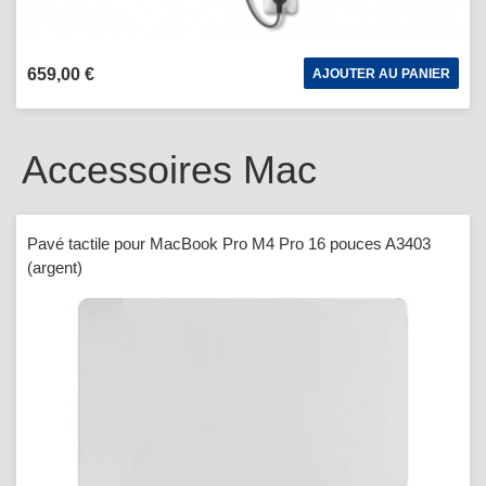
659,00 €
AJOUTER AU PANIER
Accessoires Mac
Pavé tactile pour MacBook Pro M4 Pro 16 pouces A3403
(argent)