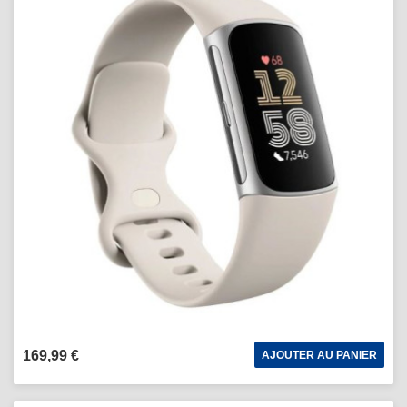
169,99 €
AJOUTER AU PANIER