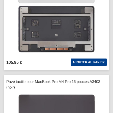
105,95 €
AJOUTER AU PANIER
Pavé tactile pour MacBook Pro M4 Pro 16 pouces A3403
(noir)