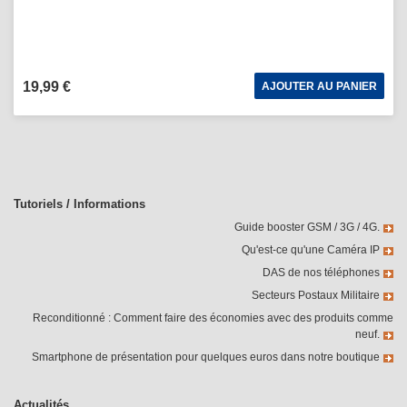
19,99 €
AJOUTER AU PANIER
Tutoriels / Informations
Guide booster GSM / 3G / 4G.
Qu'est-ce qu'une Caméra IP
DAS de nos téléphones
Secteurs Postaux Militaire
Reconditionné : Comment faire des économies avec des produits comme
neuf.
Smartphone de présentation pour quelques euros dans notre boutique
Actualités