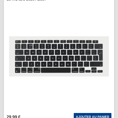
29,99 €
AJOUTER AU PANIER