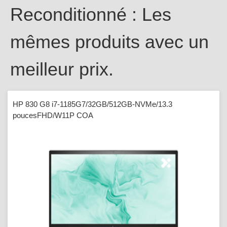
Reconditionné : Les
mêmes produits avec un
meilleur prix.
HP 830 G8 i7-1185G7/32GB/512GB-NVMe/13.3
poucesFHD/W11P COA
Touchscreen/WLAN/BT/CAM/Smartcard reader