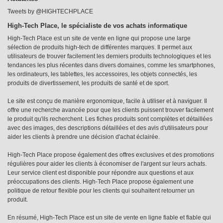
Tweets by @HIGHTECHPLACE
High-Tech Place, le spécialiste de vos achats informatique
High-Tech Place est un site de vente en ligne qui propose une large
sélection de produits high-tech de différentes marques. Il permet aux
utilisateurs de trouver facilement les derniers produits technologiques et les
tendances les plus récentes dans divers domaines, comme les smartphones,
les ordinateurs, les tablettes, les accessoires, les objets connectés, les
produits de divertissement, les produits de santé et de sport.
Le site est conçu de manière ergonomique, facile à utiliser et à naviguer. Il
offre une recherche avancée pour que les clients puissent trouver facilement
le produit qu'ils recherchent. Les fiches produits sont complètes et détaillées
avec des images, des descriptions détaillées et des avis d'utilisateurs pour
aider les clients à prendre une décision d'achat éclairée.
High-Tech Place propose également des offres exclusives et des promotions
régulières pour aider les clients à économiser de l'argent sur leurs achats.
Leur service client est disponible pour répondre aux questions et aux
préoccupations des clients. High-Tech Place propose également une
politique de retour flexible pour les clients qui souhaitent retourner un
produit.
En résumé, High-Tech Place est un site de vente en ligne fiable et fiable qui