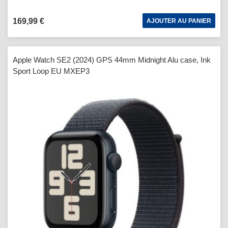
169,99 €
AJOUTER AU PANIER
Apple Watch SE2 (2024) GPS 44mm Midnight Alu case, Ink
Sport Loop EU MXEP3