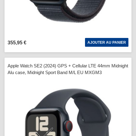
355,95 €
AJOUTER AU PANIER
Apple Watch SE2 (2024) GPS + Cellular LTE 44mm Midnight
Alu case, Midnight Sport Band M/L EU MXGM3